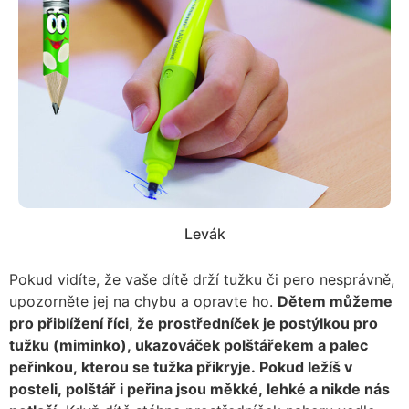
Levák
Pokud vidíte, že vaše dítě drží tužku či pero nesprávně,
upozorněte jej na chybu a opravte ho.
Dětem můžeme
pro přiblížení říci, že prostředníček je postýlkou pro
tužku (miminko), ukazováček polštářekem a palec
peřinkou, kterou se tužka přikryje. Pokud ležíš v
posteli, polštář i peřina jsou měkké, lehké a nikde nás