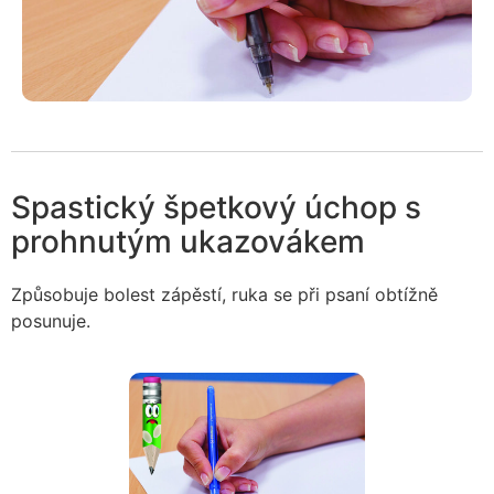
Spastický špetkový úchop s
prohnutým ukazovákem
Způsobuje bolest zápěstí, ruka se při psaní obtížně
posunuje.