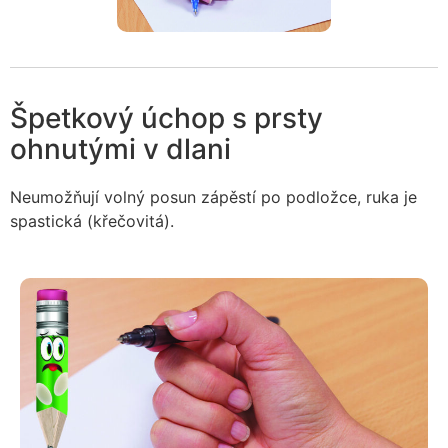
Špetkový úchop s prsty
ohnutými v dlani
Neumožňují volný posun zápěstí po podložce, ruka je
spastická (křečovitá).