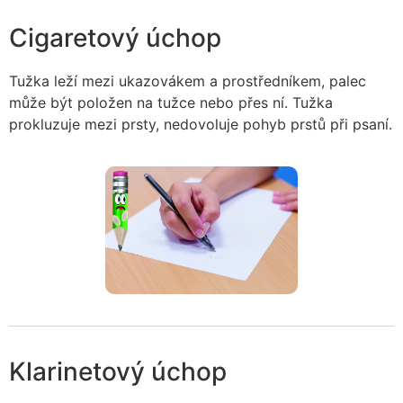
Cigaretový úchop
Tužka leží mezi ukazovákem a prostředníkem, palec
může být položen na tužce nebo přes ní. Tužka
prokluzuje mezi prsty, nedovoluje pohyb prstů při psaní.
Klarinetový úchop