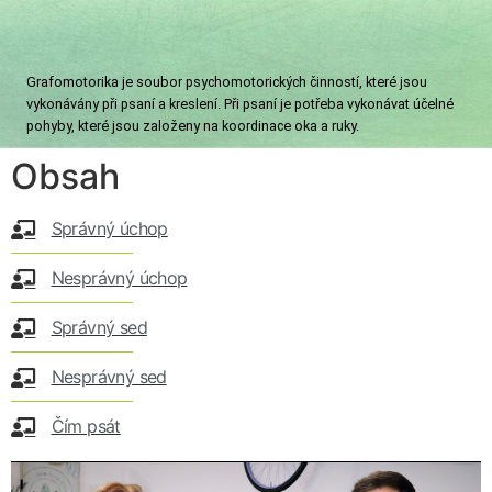
Grafomotorika je soubor psychomotorických činností, které jsou
vykonávány při psaní a kreslení. Při psaní je potřeba vykonávat účelné
pohyby, které jsou založeny na koordinace oka a ruky.
Obsah
Správný úchop
Nesprávný úchop
Správný sed​
Nesprávný sed​
Čím psát​