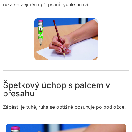
ruka se zejména při psaní rychle unaví.
Špetkový úchop s palcem v
přesahu
Zápěstí je tuhé, ruka se obtížně posunuje po podložce.