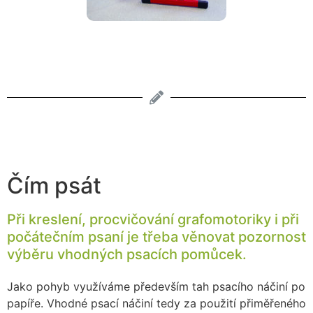
Čím psát
Při kreslení, procvičování grafomotoriky i při
počátečním psaní je třeba věnovat pozornost
výběru vhodných psacích pomůcek.
Jako pohyb využíváme především tah psacího náčiní po
papíře. Vhodné psací náčiní tedy za použití přiměřeného