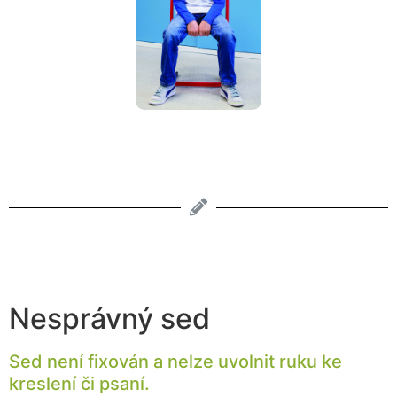
Nesprávný sed
Sed není fixován a nelze uvolnit ruku ke
kreslení či psaní.