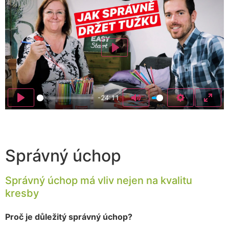
Play
-24:11
Správný úchop
Správný úchop má vliv nejen na kvalitu
kresby
Proč je důležitý správný úchop?