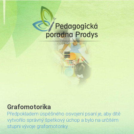
Grafomotorika
Předpokladem úspěšného osvojení psaní je, aby dítě
vytvořilo správný špetkový úchop a bylo na určitém
stupni vývoje grafomotoriky.