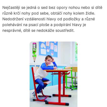
Nejčastěji se jedná o sed bez opory nohou nebo si dítě
různě krčí nohy pod sebe, obtáčí nohy kolem židle.
Nedodržení vzdálenosti hlavy od podložky a různé
polehávání na psací ploše a podpírání hlavy je
nesprávné, dítě se nedokáže soustředit.