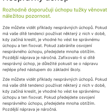
Rozhodně doporučuji úchopu tužky věnovat
náležitou pozornost.
Zde můžete vidět příklady nesprávných úchopů. Pokud
má vaše dítě tendenci používat některý z nich v době,
kdy začíná kreslit, je vhodné ho vést ke správnému
úchopu a ten fixovat. Pokud zabráníte osvojení
nesprávného úchopu, předejdete mnoha obtížím.
Pozdější náprava je náročná. Zafixovalo-li si dítě
nesprávný úchop, je důležité pokusit se o nápravu
nejlépe před nástupem do základní školy.
Zde můžete vidět příklady nesprávných úchopů. Pokud
má vaše dítě tendenci používat některý z nich v době,
kdy začíná kreslit, je vhodné ho vést ke správnému
úchopu a ten fixovat. Pokud předejdete osvojení
nesprávného úchopu, předejdete mnoha obtížím.
Pozdější náprava je náročná.