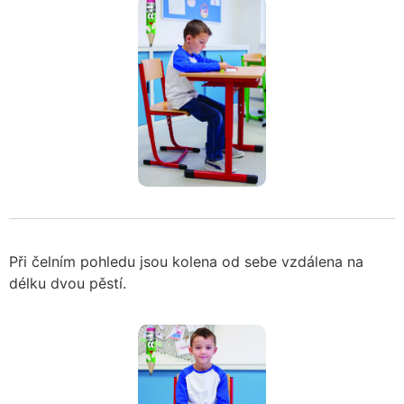
Při čelním pohledu jsou kolena od sebe vzdálena na
délku dvou pěstí.