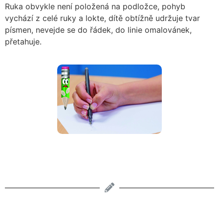
Ruka obvykle není položená na podložce, pohyb
vychází z celé ruky a lokte, dítě obtížně udržuje tvar
písmen, nevejde se do řádek, do linie omalovánek,
přetahuje.