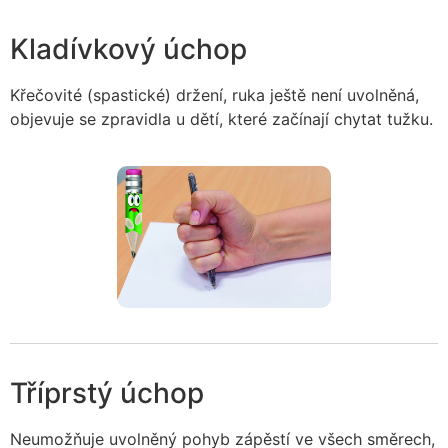
Kladívkový úchop
Křečovité (spastické) držení, ruka ještě není uvolněná,
objevuje se zpravidla u dětí, které začínají chytat tužku.
Tříprstý úchop
Neumožňuje uvolněný pohyb zápěstí ve všech směrech,