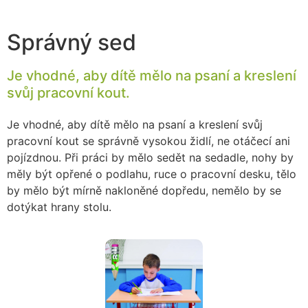
Správný sed
Je vhodné, aby dítě mělo na psaní a kreslení
svůj pracovní kout.
Je vhodné, aby dítě mělo na psaní a kreslení svůj
pracovní kout se správně vysokou židlí, ne otáčecí ani
pojízdnou. Při práci by mělo sedět na sedadle, nohy by
měly být opřené o podlahu, ruce o pracovní desku, tělo
by mělo být mírně nakloněné dopředu, nemělo by se
dotýkat hrany stolu.