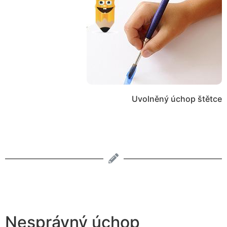
Uvolněný úchop štětce
Nesprávný úchop