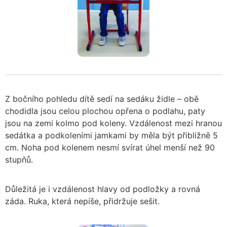
Z bočního pohledu dítě sedí na sedáku židle – obě
chodidla jsou celou plochou opřena o podlahu, paty
jsou na zemi kolmo pod koleny. Vzdálenost mezi hranou
sedátka a podkoleními jamkami by měla být přibližně 5
cm. Noha pod kolenem nesmí svírat úhel menší než 90
stupňů.
Důležitá je i vzdálenost hlavy od podložky a rovná
záda. Ruka, která nepíše, přidržuje sešit.